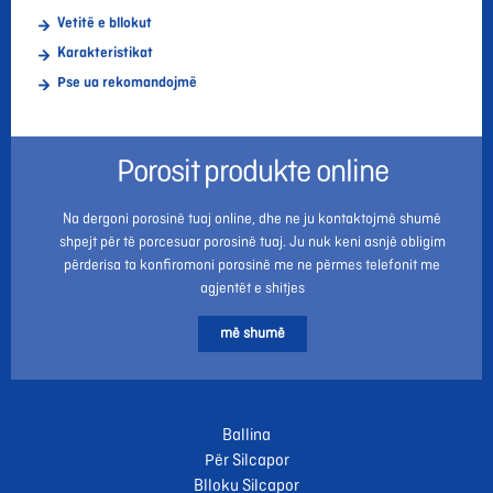
Vetitë e bllokut
Karakteristikat
Pse ua rekomandojmë
Porosit produkte online
Na dergoni porosinë tuaj online, dhe ne ju kontaktojmë shumë
shpejt për të porcesuar porosinë tuaj. Ju nuk keni asnjë obligim
përderisa ta konfiromoni porosinë me ne përmes telefonit me
agjentët e shitjes
më shumë
Ballina
Për Silcapor
Blloku Silcapor