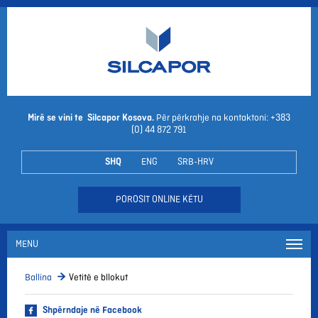
Mirë se vini te Silcapor Kosova.
Për përkrahje na kontaktoni: +383
(0) 44 872 791
SHQ
ENG
SRB-HRV
POROSIT ONLINE KËTU
MENU
Ballina
Vetitë e bllokut
Shpërndaje në Facebook