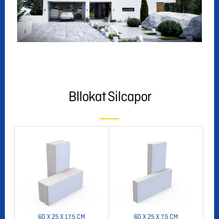
Bllokat Silcapor
60 X 25 X 17.5 CM
60 X 25 X 7.5 CM