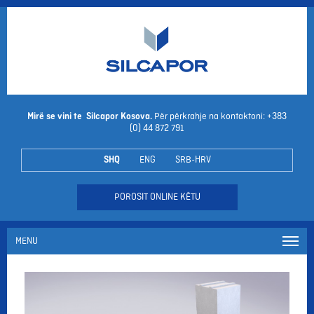
Mirë se vini te Silcapor Kosova.
Për përkrahje na kontaktoni: +383
(0) 44 872 791
SHQ
ENG
SRB-HRV
POROSIT ONLINE KËTU
MENU