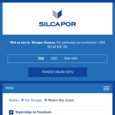
Mirë se vini te Silcapor Kosova.
Për përkrahje na kontaktoni: +383
(0) 44 872 791
SHQ
ENG
SRB-HRV
POROSIT ONLINE KËTU
MENU
Ballina
Për Silcapor
Misioni dhe vizioni
Shpërndaje në Facebook