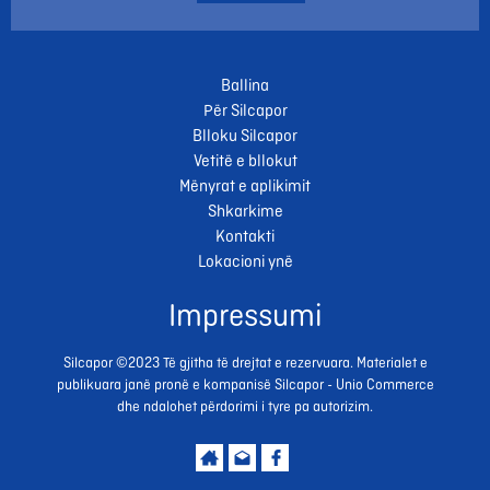
Ballina
Për Silcapor
Blloku Silcapor
Vetitë e bllokut
Mënyrat e aplikimit
Shkarkime
Kontakti
Lokacioni ynë
Impressumi
Silcapor ©2023 Të gjitha të drejtat e rezervuara. Materialet e
publikuara janë pronë e kompanisë Silcapor - Unio Commerce
dhe ndalohet përdorimi i tyre pa autorizim.