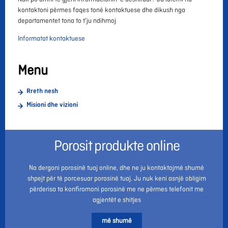
kontaktoni përmes faqes tonë kontaktuese dhe dikush nga
departamentet tona to t'ju ndihmoj
Informatat kontaktuese
Menu
Rreth nesh
Misioni dhe vizioni
Porosit produkte online
Na dergoni porosinë tuaj online, dhe ne ju kontaktojmë shumë
shpejt për të porcesuar porosinë tuaj. Ju nuk keni asnjë obligim
përderisa ta konfiromoni porosinë me ne përmes telefonit me
agjentët e shitjes
më shumë