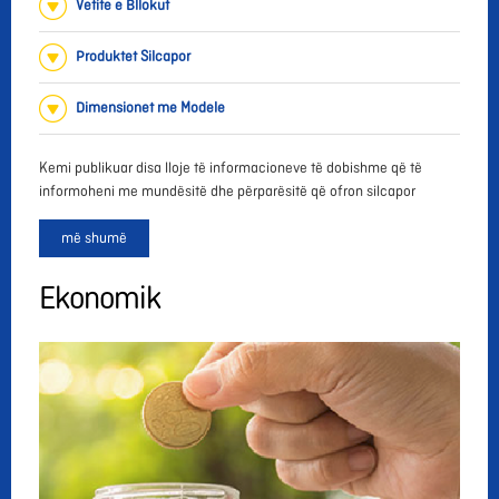
Vetite e Bllokut
Produktet Silcapor
Dimensionet me Modele
Kemi publikuar disa lloje të informacioneve të dobishme që të
informoheni me mundësitë dhe përparësitë që ofron silcapor
më shumë
Ekonomik