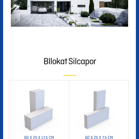
Bllokat Silcapor
60 X 25 X 17.5 CM
60 X 25 X 7.5 CM