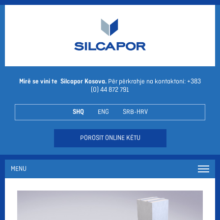
Mirë se vini te Silcapor Kosova.
Për përkrahje na kontaktoni: +383
(0) 44 872 791
SHQ
ENG
SRB-HRV
POROSIT ONLINE KËTU
MENU