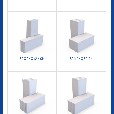
60 X 25 X 12.5 CM
60 X 25 X 30 CM