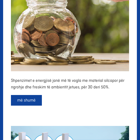
Shpenzimet e energjisë janë më të vogla me material silcapor për
ngrohje dhe freskim të ambientit jetues, për 30 deri 50%.
më
shumë