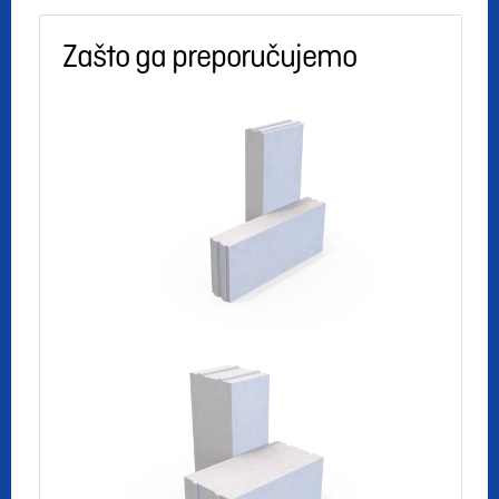
Zašto ga preporučujemo