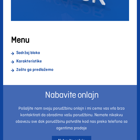
Menu
Sadržaj bloka
Karakteristike
Zašto ga predlažemo
Nabavite onlajn
Pošaljite nam svoju porudžbinu onlajn i mi cemo vas vrlo brzo
kontaktirati da obradimo vašu porudžbinu. Nemate nikakvu
obavezu sve dok porudžbinu potvrdite kod nas preko telefona sa
agentima prodaje